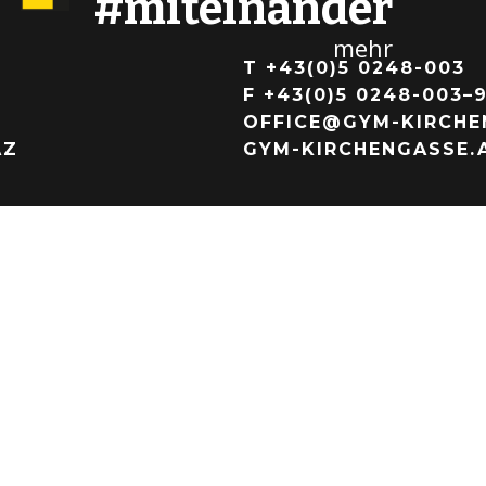
#miteinander
mehr
T
+43(0)5 0248-003
F +43(0)5 0248-003–
OFFICE@GYM-KIRCHE
AZ
GYM-KIRCHENGASSE.